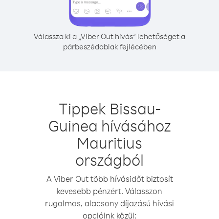
Válassza ki a „Viber Out hívás” lehetőséget a
párbeszédablak fejlécében
Tippek Bissau-
Guinea hívásához
Mauritius
országból
A Viber Out több hívásidőt biztosít
kevesebb pénzért. Válasszon
rugalmas, alacsony díjazású hívási
opcióink közül: