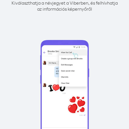
Kiválaszthatja a névjegyet a Viberben, és felhívhatja
az információs képernyőről