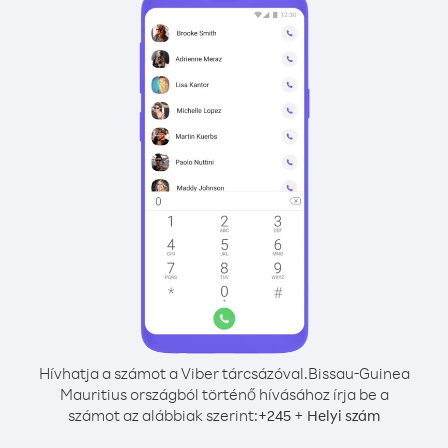
Hívhatja a számot a Viber tárcsázóval.
Bissau-Guinea
Mauritius országból történő hívásához írja be a
számot az alábbiak szerint:
+
+
245
Helyi szám