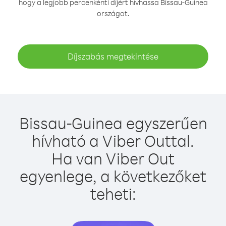
hogy a legjobb percenkénti díjért hívhassa Bissau-Guinea
országot.
Díjszabás megtekintése
Bissau-Guinea egyszerűen
hívható a Viber Outtal.
Ha van Viber Out
egyenlege, a következőket
teheti: