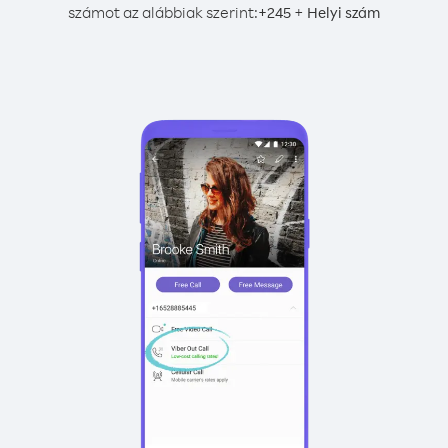
számot az alábbiak szerint:
+
+
245
Helyi szám