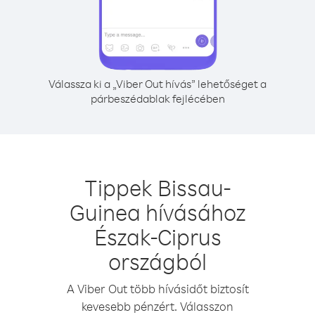
Válassza ki a „Viber Out hívás” lehetőséget a
párbeszédablak fejlécében
Tippek Bissau-
Guinea hívásához
Észak-Ciprus
országból
A Viber Out több hívásidőt biztosít
kevesebb pénzért. Válasszon