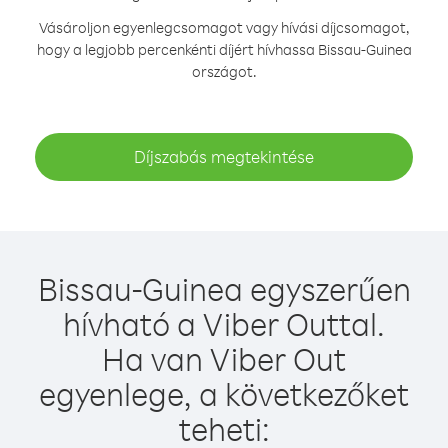
Vásároljon egyenlegcsomagot vagy hívási díjcsomagot,
hogy a legjobb percenkénti díjért hívhassa Bissau-Guinea
országot.
Díjszabás megtekintése
Bissau-Guinea egyszerűen
hívható a Viber Outtal.
Ha van Viber Out
egyenlege, a következőket
teheti: