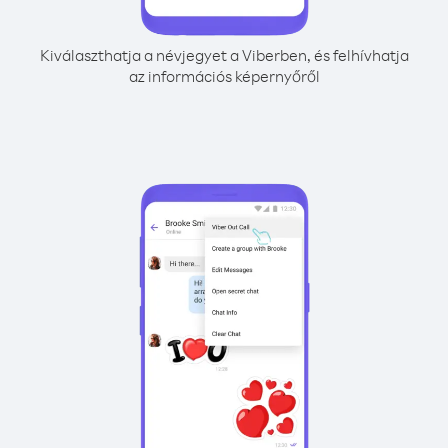
Kiválaszthatja a névjegyet a Viberben, és felhívhatja
az információs képernyőről