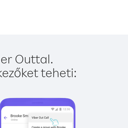
er Outtal.
ezőket teheti: