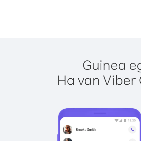
Guinea eg
Ha van Viber 