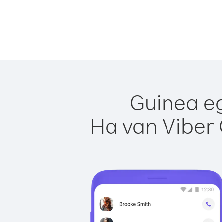
Guinea eg
Ha van Viber 