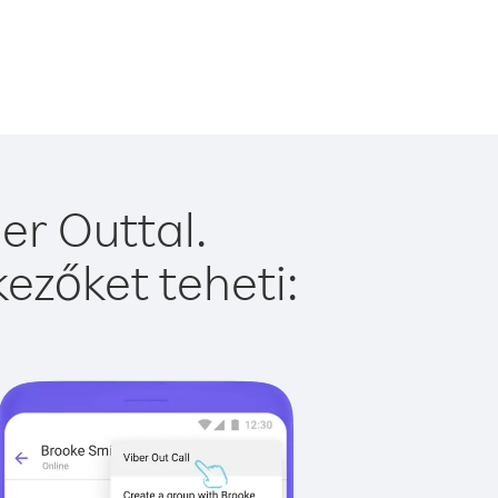
er Outtal.
ezőket teheti: