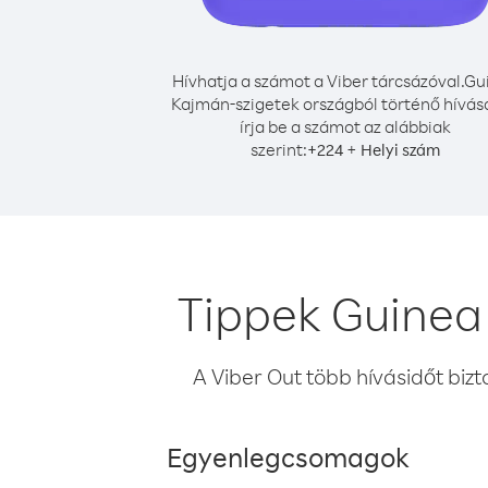
Hívhatja a számot a Viber tárcsázóval.
Gu
Kajmán-szigetek országból történő hívás
írja be a számot az alábbiak
szerint:
+
+
224
Helyi szám
Tippek Guinea
A Viber Out több hívásidőt bizt
Egyenlegcsomagok