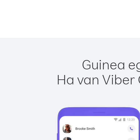
Guinea eg
Ha van Viber 