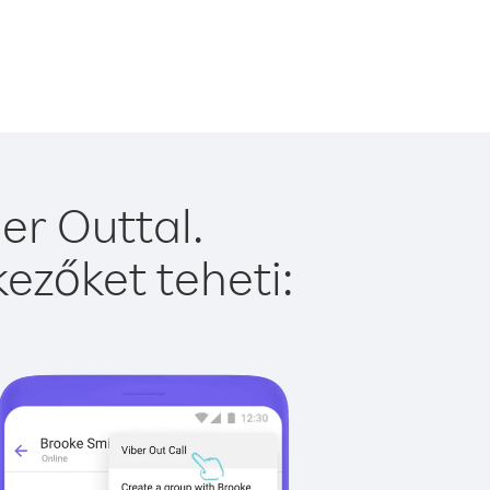
er Outtal.
ezőket teheti: