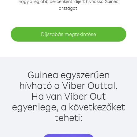
hogy a legjobb percenkénti díjért hívhassa Guinea
országot.
Díjszabás megtekintése
Guinea egyszerűen
hívható a Viber Outtal.
Ha van Viber Out
egyenlege, a következőket
teheti: