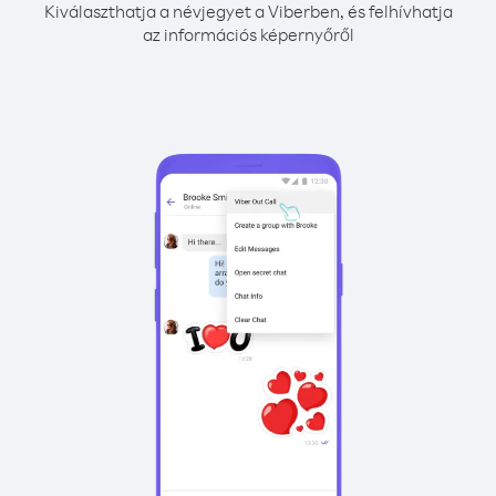
Kiválaszthatja a névjegyet a Viberben, és felhívhatja
az információs képernyőről