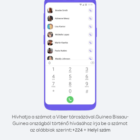
Hívhatja a számot a Viber tárcsázóval.
Guinea Bissau-
Guinea országból történő hívásához írja be a számot
az alábbiak szerint:
+
+
224
Helyi szám