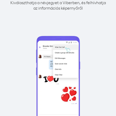
Kiválaszthatja a névjegyet a Viberben, és felhívhatja
az információs képernyőről