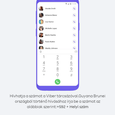
Hívhatja a számot a Viber tárcsázóval.
Guyana Brunei
országból történő hívásához írja be a számot az
alábbiak szerint:
+
+
592
Helyi szám