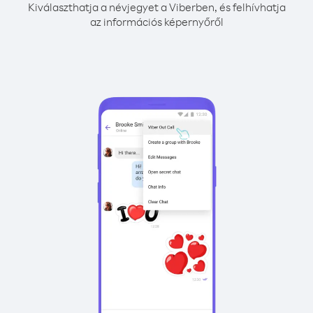
Kiválaszthatja a névjegyet a Viberben, és felhívhatja
az információs képernyőről