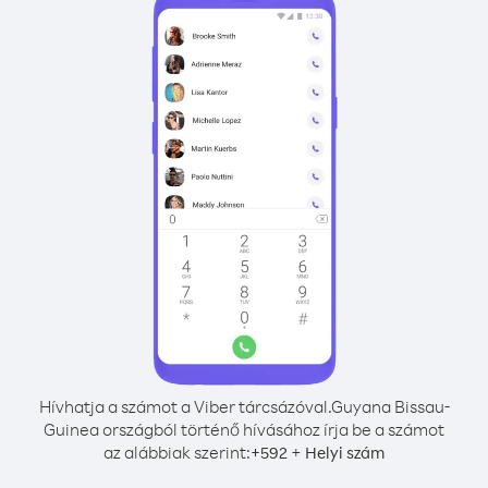
Hívhatja a számot a Viber tárcsázóval.
Guyana Bissau-
Guinea országból történő hívásához írja be a számot
az alábbiak szerint:
+
+
592
Helyi szám