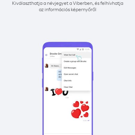
Kiválaszthatja a névjegyet a Viberben, és felhívhatja
az információs képernyőről