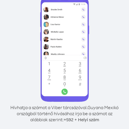
Hívhatja a számot a Viber tárcsázóval.
Guyana Mexikó
országból történő hívásához írja be a számot az
alábbiak szerint:
+
+
592
Helyi szám