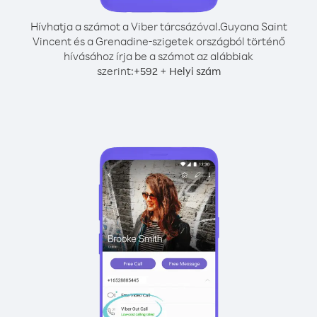
Hívhatja a számot a Viber tárcsázóval.
Guyana Saint
Vincent és a Grenadine-szigetek országból történő
hívásához írja be a számot az alábbiak
szerint:
+
+
592
Helyi szám