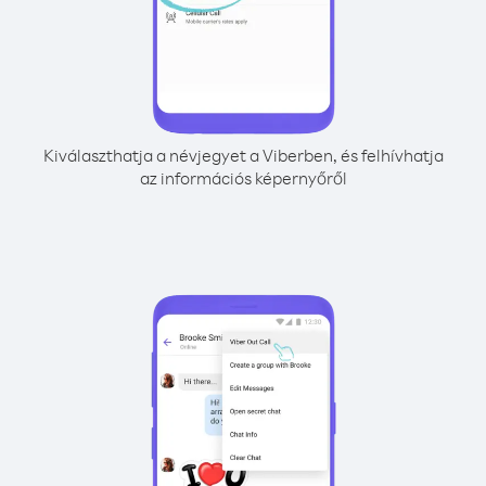
Kiválaszthatja a névjegyet a Viberben, és felhívhatja
az információs képernyőről