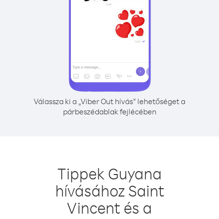
Válassza ki a „Viber Out hívás” lehetőséget a
párbeszédablak fejlécében
Tippek Guyana
hívásához Saint
Vincent és a