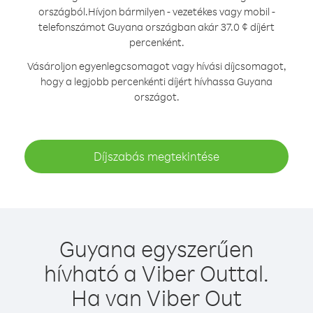
országból.
Hívjon bármilyen - vezetékes vagy mobil -
telefonszámot Guyana országban akár 37.0 ¢ díjért
percenként.
Vásároljon egyenlegcsomagot vagy hívási díjcsomagot,
hogy a legjobb percenkénti díjért hívhassa Guyana
országot.
Díjszabás megtekintése
Guyana egyszerűen
hívható a Viber Outtal.
Ha van Viber Out