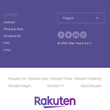
LETÖLTÉS
Magyar
Android
iPhone & iPad
Windows PC
Mac
©
2026
Viber Media S.à r.l.
Linux
Rakuten Viki
Rakuten Kobo
Rakuten Travel
Rakuten Marketing
Rakuten Insight
Rakuten TV
About Rakuten