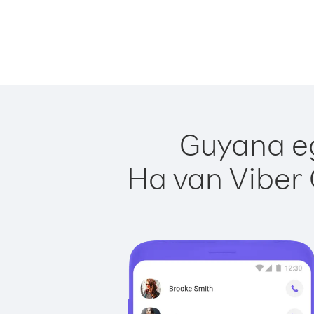
Guyana eg
Ha van Viber 