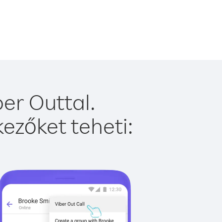
er Outtal.
ezőket teheti: