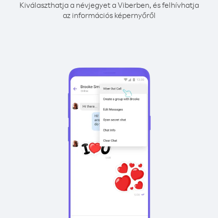
Kiválaszthatja a névjegyet a Viberben, és felhívhatja
az információs képernyőről