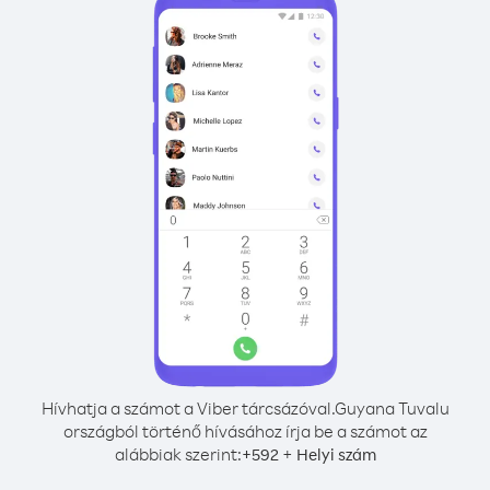
Hívhatja a számot a Viber tárcsázóval.
Guyana Tuvalu
országból történő hívásához írja be a számot az
alábbiak szerint:
+
+
592
Helyi szám