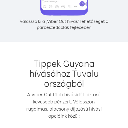
Válassza ki a „Viber Out hívás” lehetőséget a
párbeszédablak fejlécében
Tippek Guyana
hívásához Tuvalu
országból
A Viber Out több hívásidőt biztosít
kevesebb pénzért. Válasszon
rugalmas, alacsony díjazású hívási
opcióink közül: