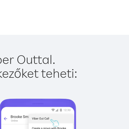
er Outtal.
ezőket teheti: