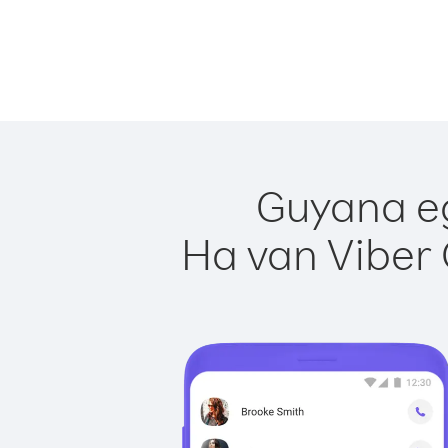
Guyana eg
Ha van Viber 