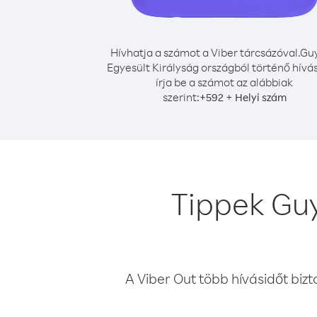
Hívhatja a számot a Viber tárcsázóval.
Gu
Egyesült Királyság országból történő hívá
írja be a számot az alábbiak
szerint:
+
+
592
Helyi szám
Tippek Guy
A Viber Out több hívásidőt bizt