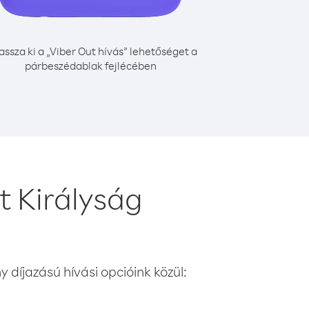
assza ki a „Viber Out hívás” lehetőséget a
párbeszédablak fejlécében
t Királyság
 díjazású hívási opcióink közül: