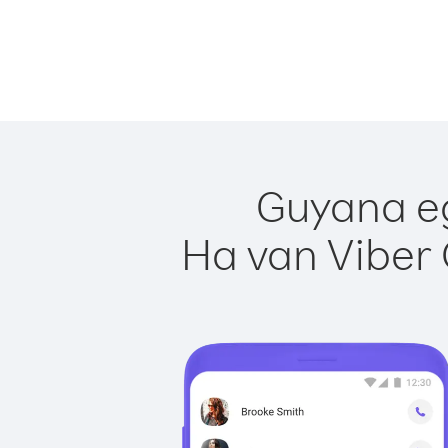
Guyana eg
Ha van Viber 