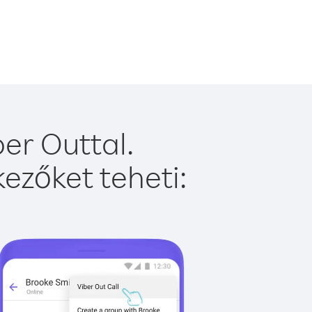
er Outtal.
ezőket teheti: