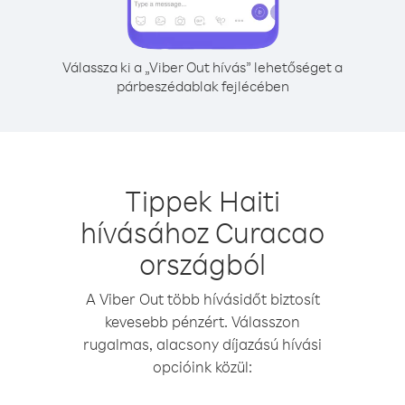
Válassza ki a „Viber Out hívás” lehetőséget a
párbeszédablak fejlécében
Tippek Haiti
hívásához Curacao
országból
A Viber Out több hívásidőt biztosít
kevesebb pénzért. Válasszon
rugalmas, alacsony díjazású hívási
opcióink közül: