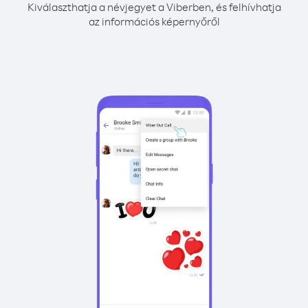
Kiválaszthatja a névjegyet a Viberben, és felhívhatja
az információs képernyőről