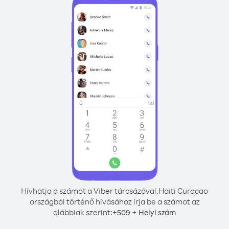
Hívhatja a számot a Viber tárcsázóval.
Haiti Curacao
országból történő hívásához írja be a számot az
alábbiak szerint:
+
+
509
Helyi szám