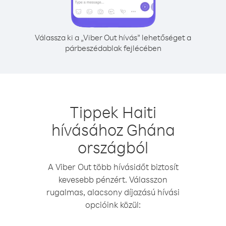
Válassza ki a „Viber Out hívás” lehetőséget a
párbeszédablak fejlécében
Tippek Haiti
hívásához Ghána
országból
A Viber Out több hívásidőt biztosít
kevesebb pénzért. Válasszon
rugalmas, alacsony díjazású hívási
opcióink közül: