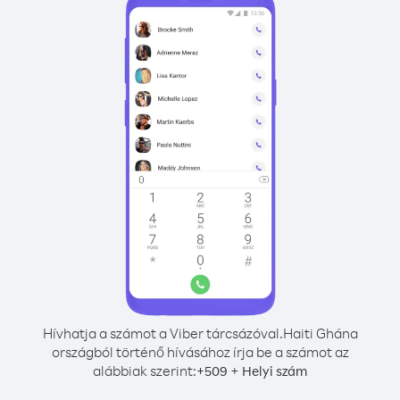
Hívhatja a számot a Viber tárcsázóval.
Haiti Ghána
országból történő hívásához írja be a számot az
alábbiak szerint:
+
+
509
Helyi szám