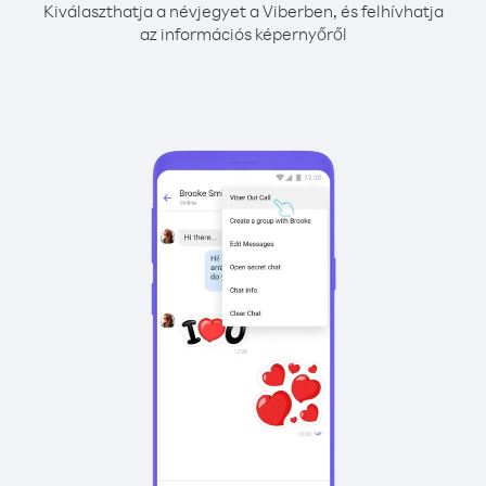
Kiválaszthatja a névjegyet a Viberben, és felhívhatja
az információs képernyőről