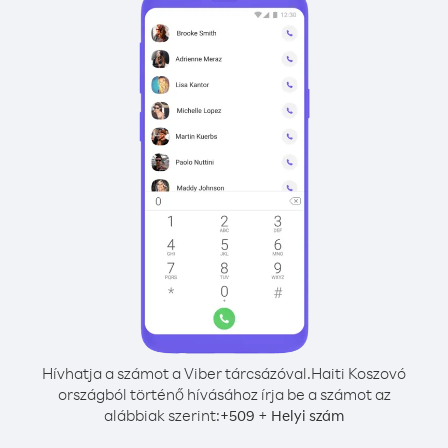
Hívhatja a számot a Viber tárcsázóval.
Haiti Koszovó
országból történő hívásához írja be a számot az
alábbiak szerint:
+
+
509
Helyi szám