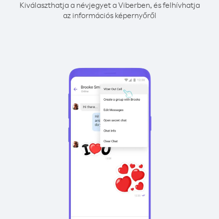
Kiválaszthatja a névjegyet a Viberben, és felhívhatja
az információs képernyőről