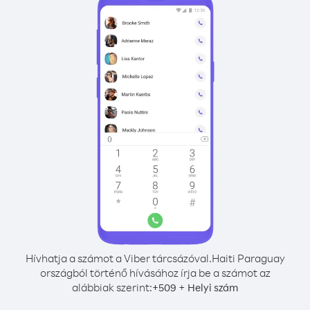
Hívhatja a számot a Viber tárcsázóval.
Haiti Paraguay
országból történő hívásához írja be a számot az
alábbiak szerint:
+
+
509
Helyi szám