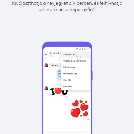
Kiválaszthatja a névjegyet a Viberben, és felhívhatja
az információs képernyőről