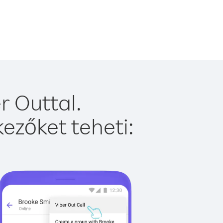
r Outtal.
ezőket teheti: