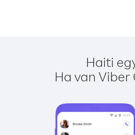
Haiti eg
Ha van Viber 