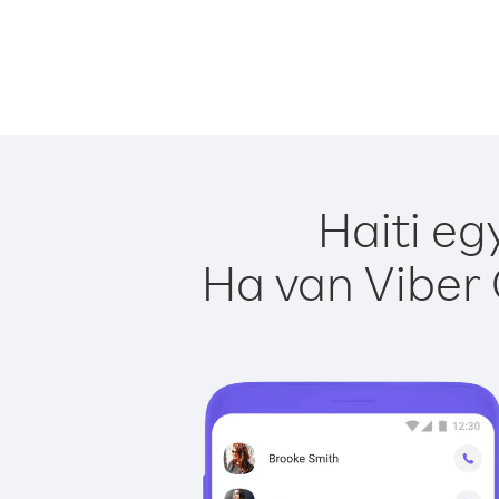
Haiti eg
Ha van Viber 