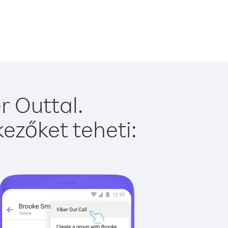
r Outtal.
ezőket teheti: