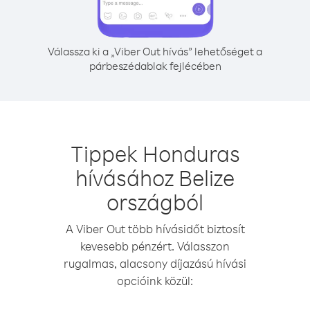
Válassza ki a „Viber Out hívás” lehetőséget a
párbeszédablak fejlécében
Tippek Honduras
hívásához Belize
országból
A Viber Out több hívásidőt biztosít
kevesebb pénzért. Válasszon
rugalmas, alacsony díjazású hívási
opcióink közül: