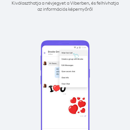
Kiválaszthatja a névjegyet a Viberben, és felhívhatja
az információs képernyőről