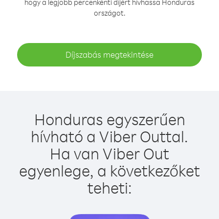
hogy a legjobb percenkénti díjért hívhassa Honduras
országot.
Díjszabás megtekintése
Honduras egyszerűen
hívható a Viber Outtal.
Ha van Viber Out
egyenlege, a következőket
teheti: