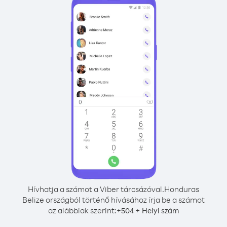
Hívhatja a számot a Viber tárcsázóval.
Honduras
Belize országból történő hívásához írja be a számot
az alábbiak szerint:
+
+
504
Helyi szám