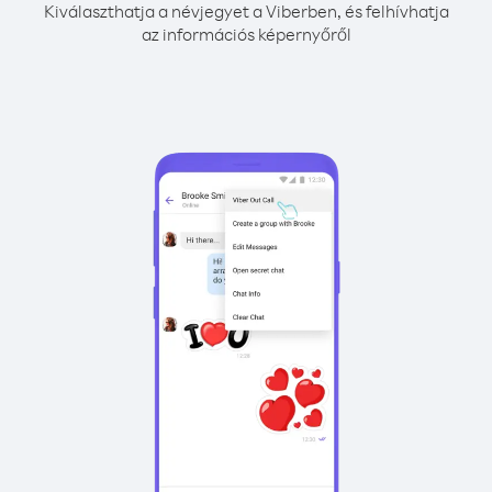
Kiválaszthatja a névjegyet a Viberben, és felhívhatja
az információs képernyőről