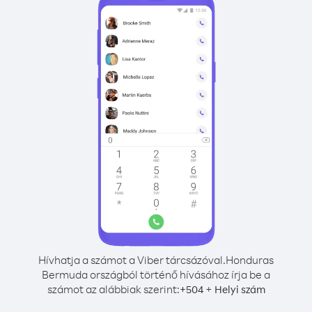
Hívhatja a számot a Viber tárcsázóval.
Honduras
Bermuda országból történő hívásához írja be a
számot az alábbiak szerint:
+
+
504
Helyi szám