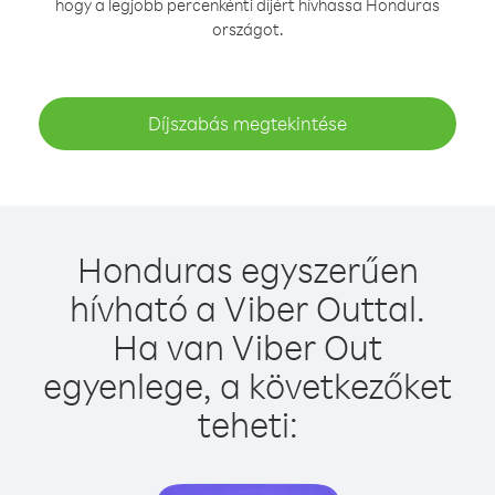
hogy a legjobb percenkénti díjért hívhassa Honduras
országot.
Díjszabás megtekintése
Honduras egyszerűen
hívható a Viber Outtal.
Ha van Viber Out
egyenlege, a következőket
teheti: