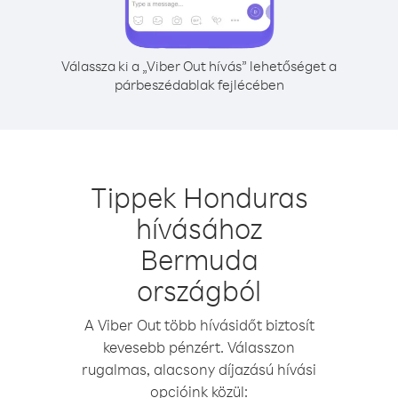
Válassza ki a „Viber Out hívás” lehetőséget a
párbeszédablak fejlécében
Tippek Honduras
hívásához
Bermuda
országból
A Viber Out több hívásidőt biztosít
kevesebb pénzért. Válasszon
rugalmas, alacsony díjazású hívási
opcióink közül: