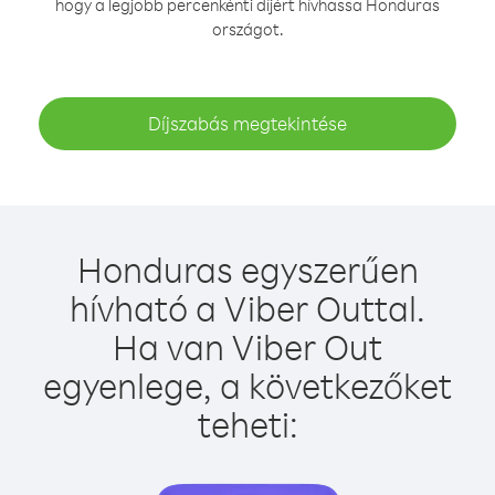
hogy a legjobb percenkénti díjért hívhassa Honduras
országot.
Díjszabás megtekintése
Honduras egyszerűen
hívható a Viber Outtal.
Ha van Viber Out
egyenlege, a következőket
teheti: