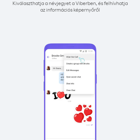
Kiválaszthatja a névjegyet a Viberben, és felhívhatja
az információs képernyőről