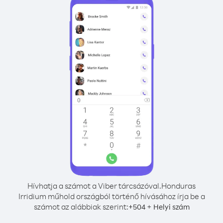
Hívhatja a számot a Viber tárcsázóval.
Honduras
Irridium műhold országból történő hívásához írja be a
számot az alábbiak szerint:
+
+
504
Helyi szám