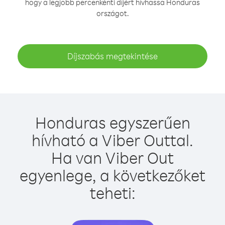
hogy a legjobb percenkénti díjért hívhassa Honduras
országot.
Díjszabás megtekintése
Honduras egyszerűen
hívható a Viber Outtal.
Ha van Viber Out
egyenlege, a következőket
teheti: