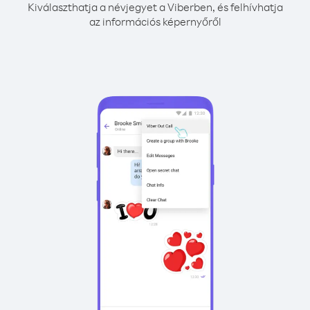
Kiválaszthatja a névjegyet a Viberben, és felhívhatja
az információs képernyőről