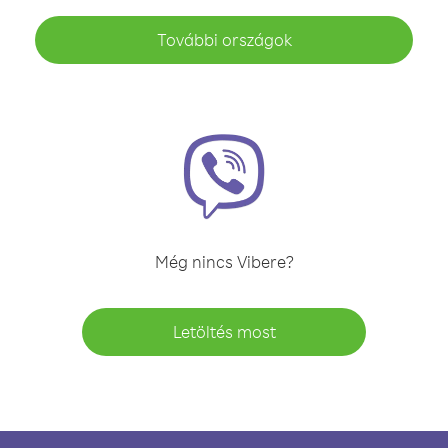
További országok
Még nincs Vibere?
Letöltés most