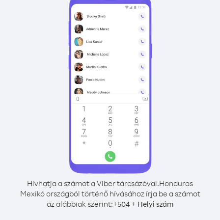
Hívhatja a számot a Viber tárcsázóval.
Honduras
Mexikó országból történő hívásához írja be a számot
az alábbiak szerint:
+
+
504
Helyi szám