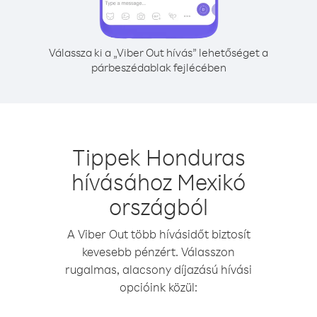
Válassza ki a „Viber Out hívás” lehetőséget a
párbeszédablak fejlécében
Tippek Honduras
hívásához Mexikó
országból
A Viber Out több hívásidőt biztosít
kevesebb pénzért. Válasszon
rugalmas, alacsony díjazású hívási
opcióink közül: