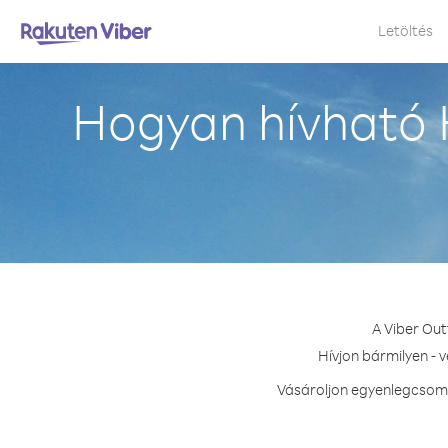
Letöltés
Hogyan hívható 
A Viber Out
Hívjon bármilyen - 
Vásároljon egyenlegcsoma