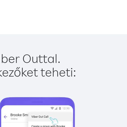
ber Outtal.
ezőket teheti: