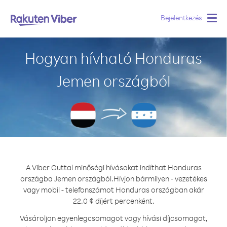
Bejelentkezés
Togg
navig
Hogyan hívható Honduras
Jemen országból
A Viber Outtal minőségi hívásokat indíthat Honduras
országba Jemen országból.
Hívjon bármilyen - vezetékes
vagy mobil - telefonszámot Honduras országban akár
22.0 ¢ díjért percenként.
Vásároljon egyenlegcsomagot vagy hívási díjcsomagot,