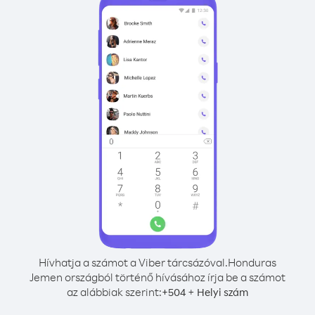
Hívhatja a számot a Viber tárcsázóval.
Honduras
Jemen országból történő hívásához írja be a számot
az alábbiak szerint:
+
+
504
Helyi szám