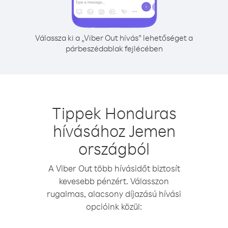
Válassza ki a „Viber Out hívás” lehetőséget a
párbeszédablak fejlécében
Tippek Honduras
hívásához Jemen
országból
A Viber Out több hívásidőt biztosít
kevesebb pénzért. Válasszon
rugalmas, alacsony díjazású hívási
opcióink közül: