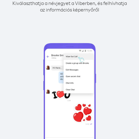
Kiválaszthatja a névjegyet a Viberben, és felhívhatja
az információs képernyőről