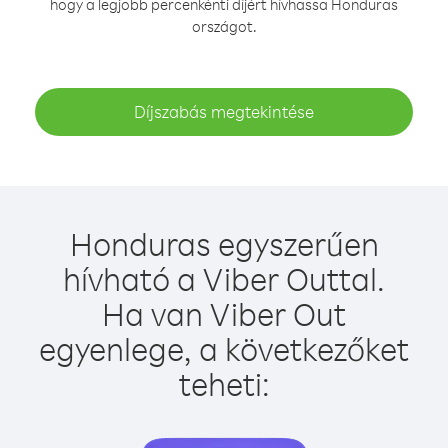
hogy a legjobb percenkénti díjért hívhassa Honduras
országot.
Díjszabás megtekintése
Honduras egyszerűen
hívható a Viber Outtal.
Ha van Viber Out
egyenlege, a következőket
teheti: