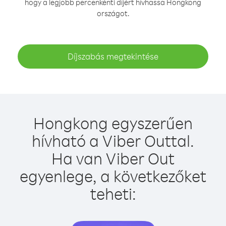
hogy a legjobb percenkénti díjért hívhassa Hongkong
országot.
Díjszabás megtekintése
Hongkong egyszerűen
hívható a Viber Outtal.
Ha van Viber Out
egyenlege, a következőket
teheti: