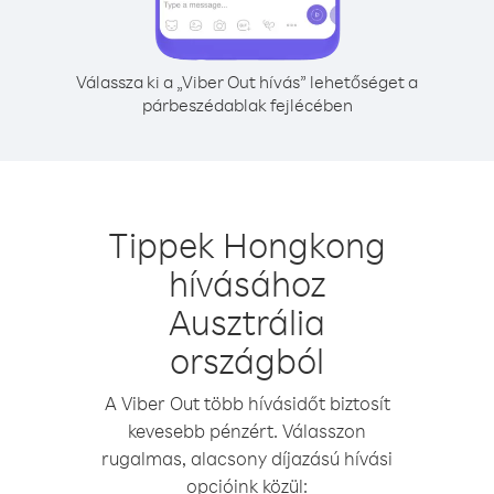
Válassza ki a „Viber Out hívás” lehetőséget a
párbeszédablak fejlécében
Tippek Hongkong
hívásához
Ausztrália
országból
A Viber Out több hívásidőt biztosít
kevesebb pénzért. Válasszon
rugalmas, alacsony díjazású hívási
opcióink közül: