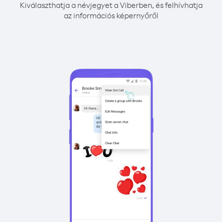
Kiválaszthatja a névjegyet a Viberben, és felhívhatja
az információs képernyőről