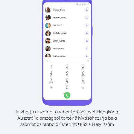
Hívhatja a számot a Viber tárcsázóval.
Hongkong
Ausztrália országból történő hívásához írja be a
számot az alábbiak szerint:
+
+
852
Helyi szám