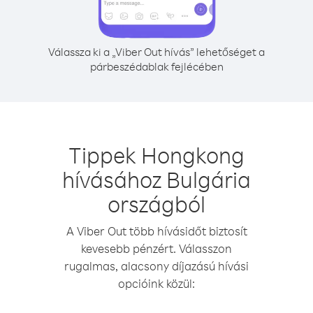
Válassza ki a „Viber Out hívás” lehetőséget a
párbeszédablak fejlécében
Tippek Hongkong
hívásához Bulgária
országból
A Viber Out több hívásidőt biztosít
kevesebb pénzért. Válasszon
rugalmas, alacsony díjazású hívási
opcióink közül: