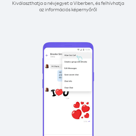
Kiválaszthatja a névjegyet a Viberben, és felhívhatja
az információs képernyőről