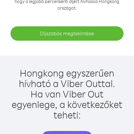
hogy a legjobb percenkénti díjért hívhassa Hongkong
országot.
Díjszabás megtekintése
Hongkong egyszerűen
hívható a Viber Outtal.
Ha van Viber Out
egyenlege, a következőket
teheti: