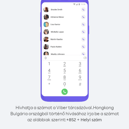
Hívhatja a számot a Viber tárcsázóval.
Hongkong
Bulgária országból történő hívásához írja be a számot
az alábbiak szerint:
+
+
852
Helyi szám