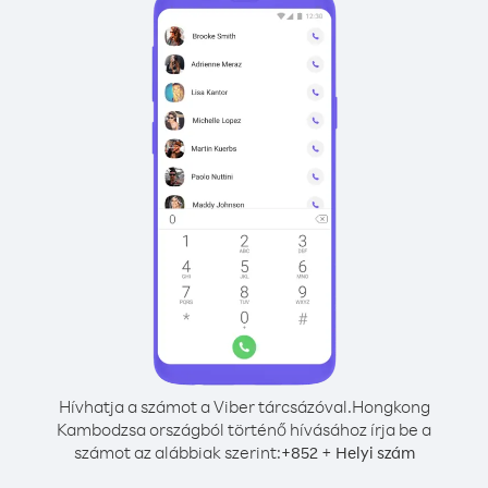
Hívhatja a számot a Viber tárcsázóval.
Hongkong
Kambodzsa országból történő hívásához írja be a
számot az alábbiak szerint:
+
+
852
Helyi szám