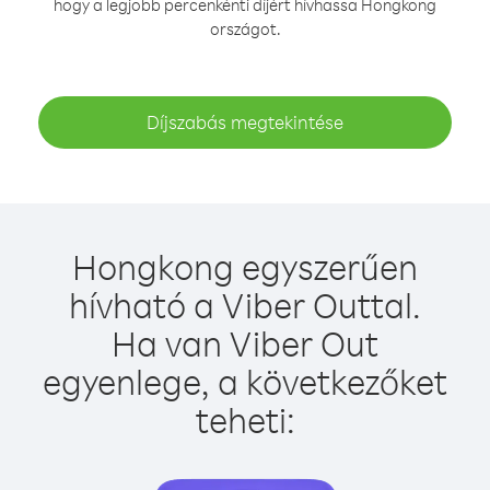
hogy a legjobb percenkénti díjért hívhassa Hongkong
országot.
Díjszabás megtekintése
Hongkong egyszerűen
hívható a Viber Outtal.
Ha van Viber Out
egyenlege, a következőket
teheti: