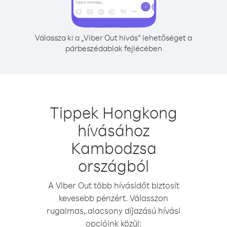
Válassza ki a „Viber Out hívás” lehetőséget a
párbeszédablak fejlécében
Tippek Hongkong
hívásához
Kambodzsa
országból
A Viber Out több hívásidőt biztosít
kevesebb pénzért. Válasszon
rugalmas, alacsony díjazású hívási
opcióink közül: