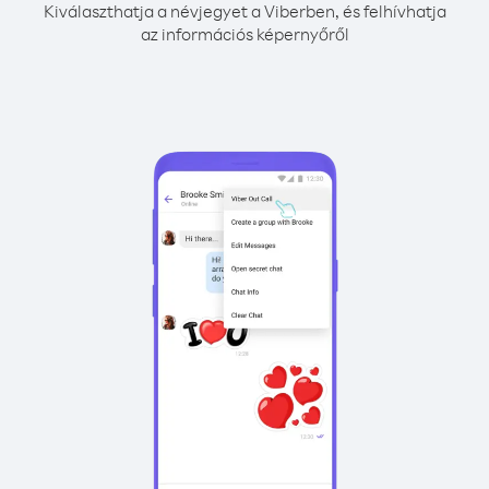
Kiválaszthatja a névjegyet a Viberben, és felhívhatja
az információs képernyőről