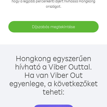
hogy a legjobb percenkénti díjért hívhassa Hongkong
országot.
Díjszabás megtekintése
Hongkong egyszerűen
hívható a Viber Outtal.
Ha van Viber Out
egyenlege, a következőket
teheti: