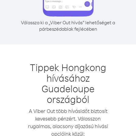
Válassza ki a „Viber Out hívás” lehetőséget a
párbeszédablak fejlécében
Tippek Hongkong
hívásához
Guadeloupe
országból
A Viber Out több hívásidőt biztosít
kevesebb pénzért. Válasszon
rugalmas, alacsony díjazású hívási
opcióink közül: