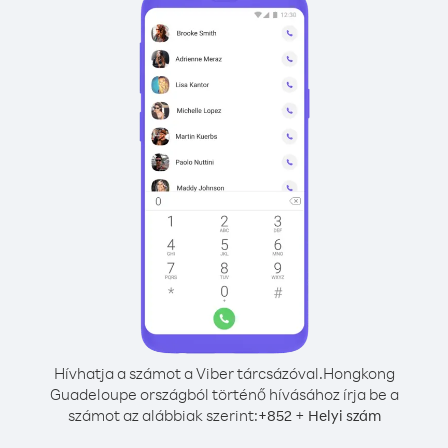
Hívhatja a számot a Viber tárcsázóval.
Hongkong
Guadeloupe országból történő hívásához írja be a
számot az alábbiak szerint:
+
+
852
Helyi szám