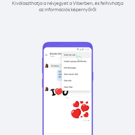
Kiválaszthatja a névjegyet a Viberben, és felhívhatja
az információs képernyőről