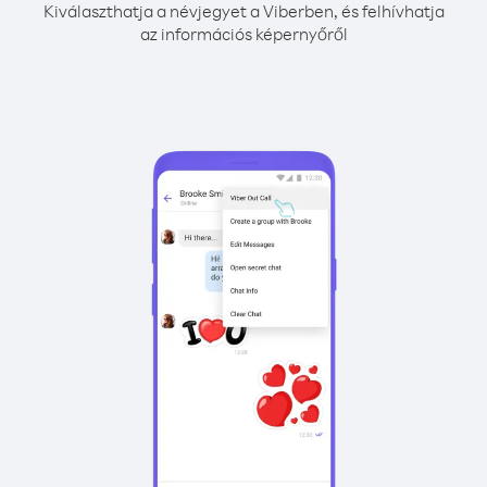
Kiválaszthatja a névjegyet a Viberben, és felhívhatja
az információs képernyőről