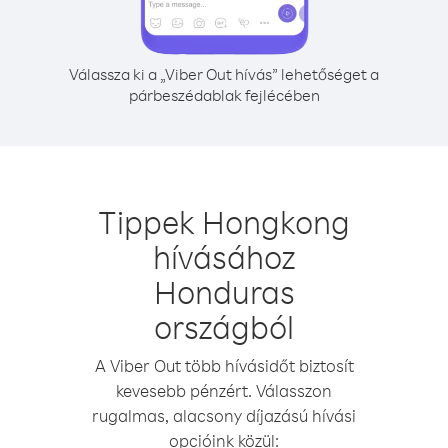
Válassza ki a „Viber Out hívás” lehetőséget a
párbeszédablak fejlécében
Tippek Hongkong
hívásához
Honduras
országból
A Viber Out több hívásidőt biztosít
kevesebb pénzért. Válasszon
rugalmas, alacsony díjazású hívási
opcióink közül: