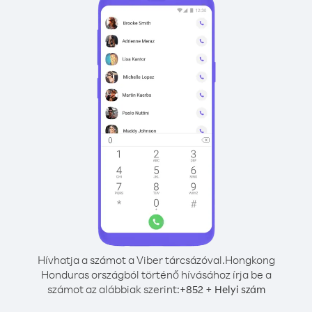
Hívhatja a számot a Viber tárcsázóval.
Hongkong
Honduras országból történő hívásához írja be a
számot az alábbiak szerint:
+
+
852
Helyi szám