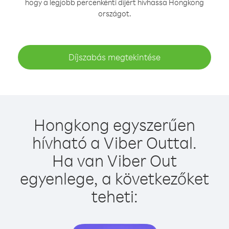
hogy a legjobb percenkénti díjért hívhassa Hongkong
országot.
Díjszabás megtekintése
Hongkong egyszerűen
hívható a Viber Outtal.
Ha van Viber Out
egyenlege, a következőket
teheti: