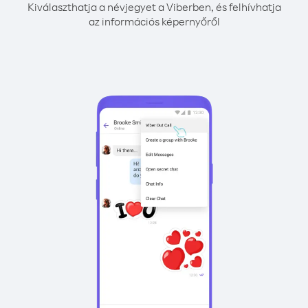
Kiválaszthatja a névjegyet a Viberben, és felhívhatja
az információs képernyőről