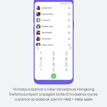
Hívhatja a számot a Viber tárcsázóval.
Hongkong
Elefántcsontpart országból történő hívásához írja be
a számot az alábbiak szerint:
+
+
852
Helyi szám