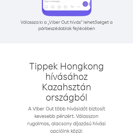
Válassza ki a „Viber Out hívás” lehetőséget a
párbeszédablak fejlécében
Tippek Hongkong
hívásához
Kazahsztán
országból
A Viber Out több hívásidőt biztosít
kevesebb pénzért. Válasszon
rugalmas, alacsony díjazású hívási
opcióink közül: