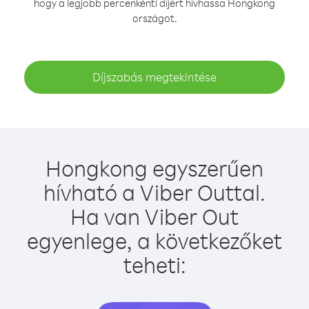
hogy a legjobb percenkénti díjért hívhassa Hongkong
országot.
Díjszabás megtekintése
Hongkong egyszerűen
hívható a Viber Outtal.
Ha van Viber Out
egyenlege, a következőket
teheti: