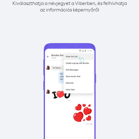
Kiválaszthatja a névjegyet a Viberben, és felhívhatja
az információs képernyőről