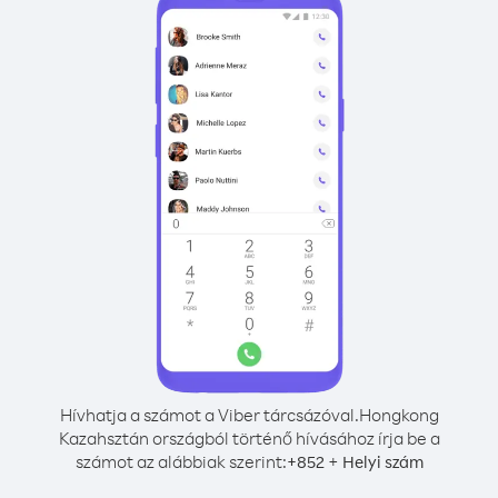
Hívhatja a számot a Viber tárcsázóval.
Hongkong
Kazahsztán országból történő hívásához írja be a
számot az alábbiak szerint:
+
+
852
Helyi szám