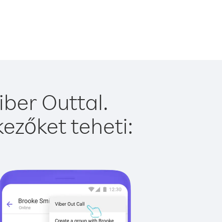
ber Outtal.
ezőket teheti: