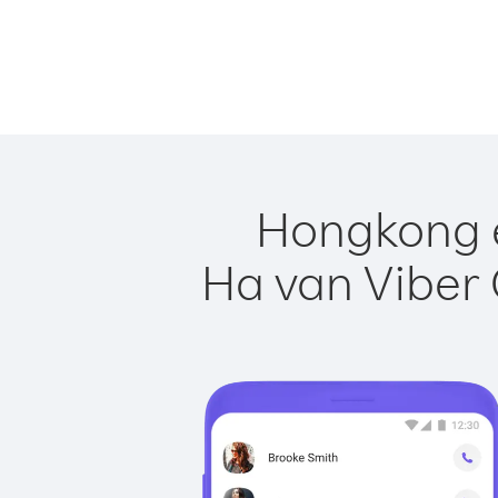
Hongkong e
Ha van Viber 