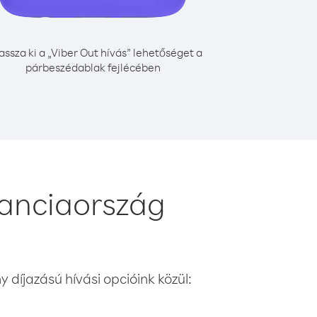
assza ki a „Viber Out hívás” lehetőséget a
párbeszédablak fejlécében
anciaország
 díjazású hívási opcióink közül: