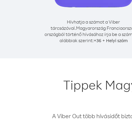
Hívhatja a számot a Viber
tárcsázóval.
Magyarország Franciaorsz
országból történő hívásához írja be a szá
alábbiak szerint:
+
+
36
Helyi szám
Tippek Mag
A Viber Out több hívásidőt bizt