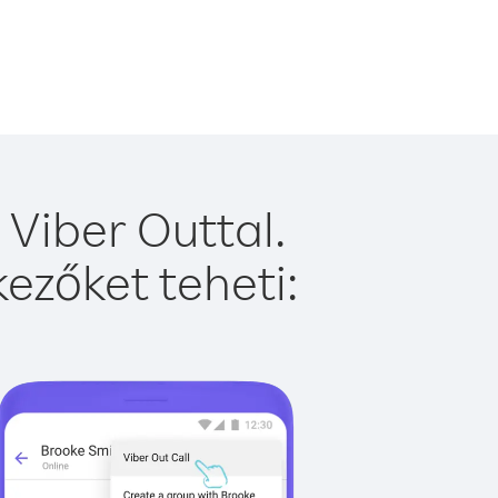
Viber Outtal.
ezőket teheti: