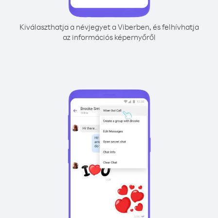
Kiválaszthatja a névjegyet a Viberben, és felhívhatja
az információs képernyőről