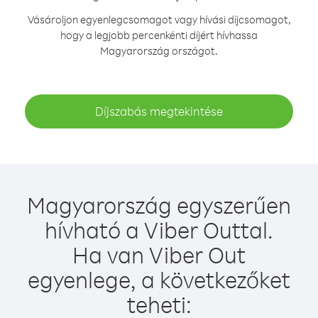
Vásároljon egyenlegcsomagot vagy hívási díjcsomagot,
hogy a legjobb percenkénti díjért hívhassa
Magyarország országot.
Díjszabás megtekintése
Magyarország egyszerűen
hívható a Viber Outtal.
Ha van Viber Out
egyenlege, a következőket
teheti: