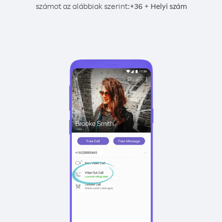
számot az alábbiak szerint:
+
+
36
Helyi szám