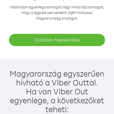
Vásároljon egyenlegcsomagot vagy hívási díjcsomagot,
hogy a legjobb percenkénti díjért hívhassa
Magyarország országot.
Díjszabás megtekintése
Magyarország egyszerűen
hívható a Viber Outtal.
Ha van Viber Out
egyenlege, a következőket
teheti: