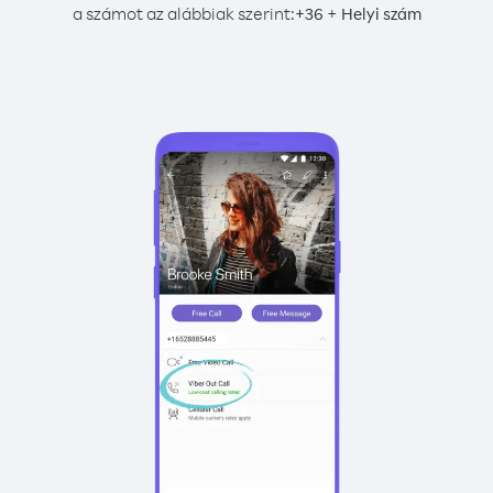
a számot az alábbiak szerint:
+
+
36
Helyi szám