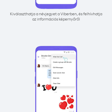
Kiválaszthatja a névjegyet a Viberben, és felhívhatja
az információs képernyőről