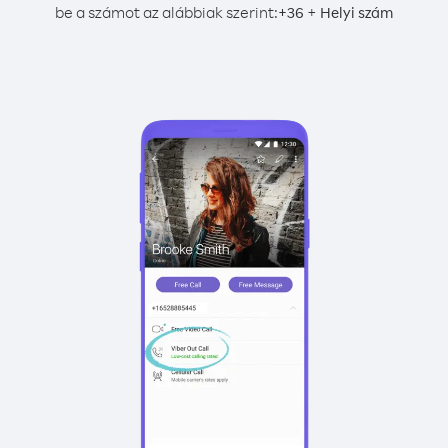
be a számot az alábbiak szerint:
+
+
36
Helyi szám