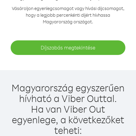
Vásároljon egyenlegcsomagot vagy hívási díjcsomagot,
hogy a legjobb percenkénti díjért hívhassa
Magyarország országot.
Díjszabás megtekintése
Magyarország egyszerűen
hívható a Viber Outtal.
Ha van Viber Out
egyenlege, a következőket
teheti: