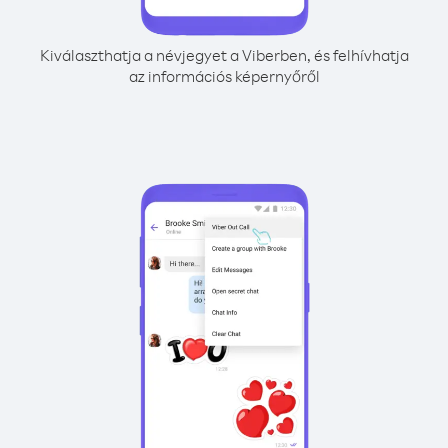
Kiválaszthatja a névjegyet a Viberben, és felhívhatja
az információs képernyőről