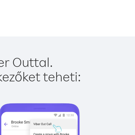
r Outtal.
ezőket teheti: