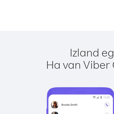
Izland e
Ha van Viber 