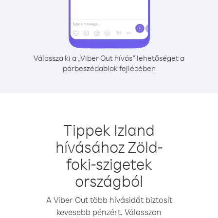
Válassza ki a „Viber Out hívás” lehetőséget a
párbeszédablak fejlécében
Tippek Izland
hívásához Zöld-
foki-szigetek
országból
A Viber Out több hívásidőt biztosít
kevesebb pénzért. Válasszon