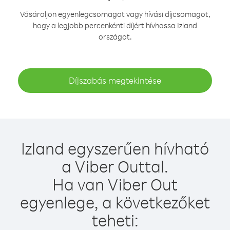
Vásároljon egyenlegcsomagot vagy hívási díjcsomagot,
hogy a legjobb percenkénti díjért hívhassa Izland
országot.
Díjszabás megtekintése
Izland egyszerűen hívható
a Viber Outtal.
Ha van Viber Out
egyenlege, a következőket
teheti: