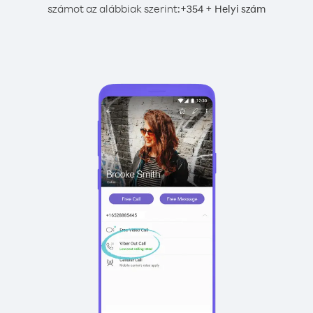
számot az alábbiak szerint:
+
+
354
Helyi szám