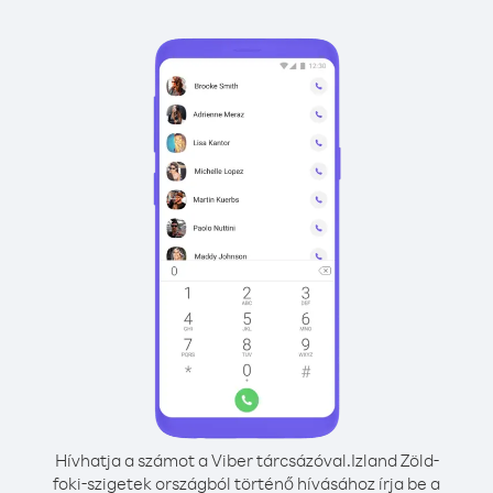
Hívhatja a számot a Viber tárcsázóval.
Izland Zöld-
foki-szigetek országból történő hívásához írja be a