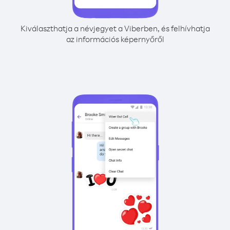
Kiválaszthatja a névjegyet a Viberben, és felhívhatja
az információs képernyőről