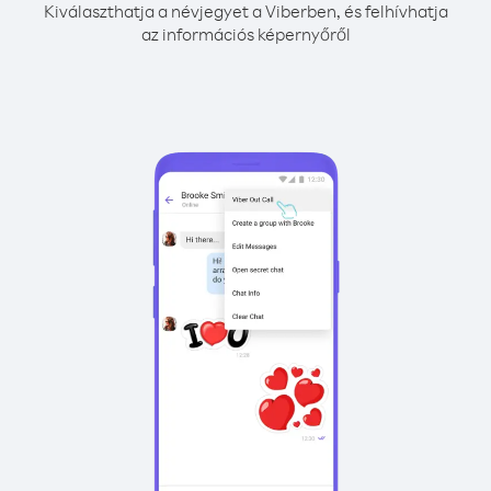
Kiválaszthatja a névjegyet a Viberben, és felhívhatja
az információs képernyőről