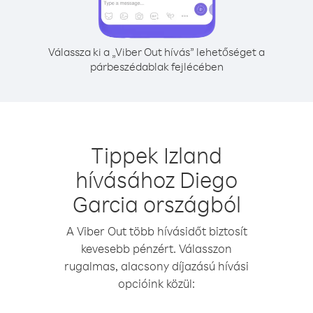
Válassza ki a „Viber Out hívás” lehetőséget a
párbeszédablak fejlécében
Tippek Izland
hívásához Diego
Garcia országból
A Viber Out több hívásidőt biztosít
kevesebb pénzért. Válasszon
rugalmas, alacsony díjazású hívási
opcióink közül: