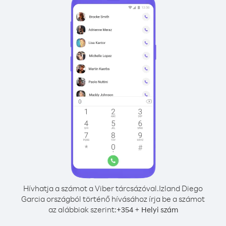
Hívhatja a számot a Viber tárcsázóval.
Izland Diego
Garcia országból történő hívásához írja be a számot
az alábbiak szerint:
+
+
354
Helyi szám