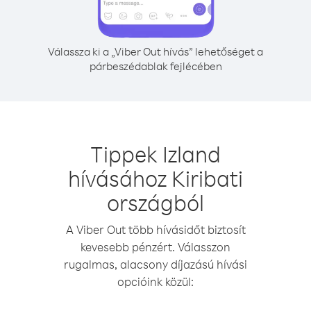
Válassza ki a „Viber Out hívás” lehetőséget a
párbeszédablak fejlécében
Tippek Izland
hívásához Kiribati
országból
A Viber Out több hívásidőt biztosít
kevesebb pénzért. Válasszon
rugalmas, alacsony díjazású hívási
opcióink közül: