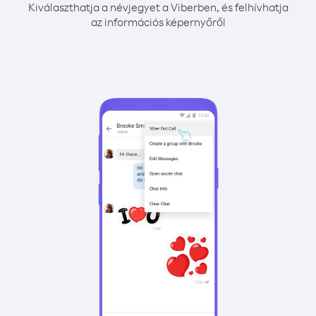
Kiválaszthatja a névjegyet a Viberben, és felhívhatja
az információs képernyőről