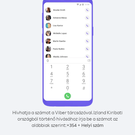
Hívhatja a számot a Viber tárcsázóval.
Izland Kiribati
országból történő hívásához írja be a számot az
alábbiak szerint:
+
+
354
Helyi szám