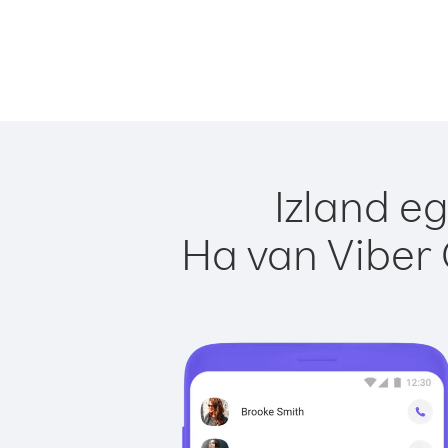
Izland e
Ha van Viber 