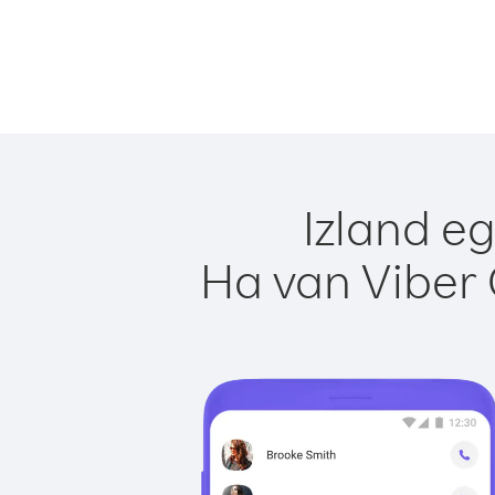
Izland e
Ha van Viber 