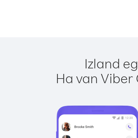
Izland e
Ha van Viber 