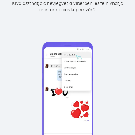
Kiválaszthatja a névjegyet a Viberben, és felhívhatja
az információs képernyőről