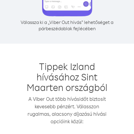
Válassza ki a „Viber Out hívás” lehetőséget a
párbeszédablak fejlécében
Tippek Izland
hívásához Sint
Maarten országból
A Viber Out több hívásidőt biztosít
kevesebb pénzért. Válasszon
rugalmas, alacsony díjazású hívási
opcióink közül: