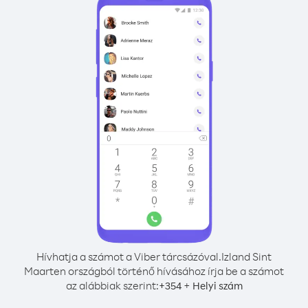
Hívhatja a számot a Viber tárcsázóval.
Izland Sint
Maarten országból történő hívásához írja be a számot
az alábbiak szerint:
+
+
354
Helyi szám