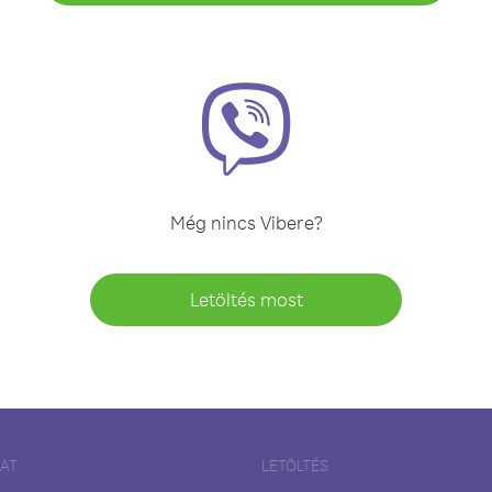
Még nincs Vibere?
Letöltés most
LAT
LETÖLTÉS