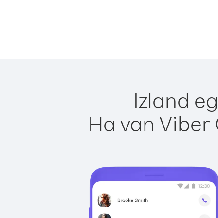
Izland e
Ha van Viber 