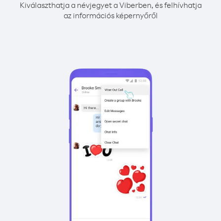
Kiválaszthatja a névjegyet a Viberben, és felhívhatja
az információs képernyőről