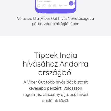
Válassza ki a „Viber Out hívás” lehetőséget a
párbeszédablak fejlécében
Tippek India
hívásához Andorra
országból
A Viber Out több hívásidőt biztosít
kevesebb pénzért. Válasszon
rugalmas, alacsony díjazású hívási
opcióink közül: