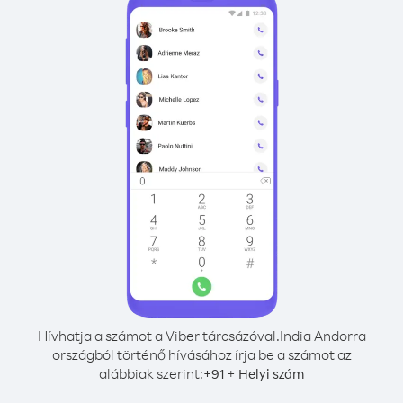
Hívhatja a számot a Viber tárcsázóval.
India Andorra
országból történő hívásához írja be a számot az
alábbiak szerint:
+
+
91
Helyi szám