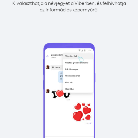
Kiválaszthatja a névjegyet a Viberben, és felhívhatja
az információs képernyőről