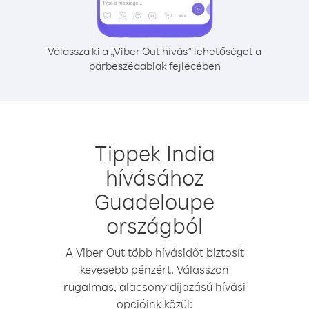
Válassza ki a „Viber Out hívás” lehetőséget a
párbeszédablak fejlécében
Tippek India
hívásához
Guadeloupe
országból
A Viber Out több hívásidőt biztosít
kevesebb pénzért. Válasszon
rugalmas, alacsony díjazású hívási
opcióink közül: