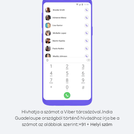
Hívhatja a számot a Viber tárcsázóval.
India
Guadeloupe országból történő hívásához írja be a
számot az alábbiak szerint:
+
+
91
Helyi szám