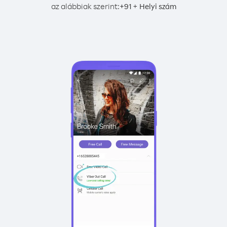
az alábbiak szerint:
+
+
91
Helyi szám