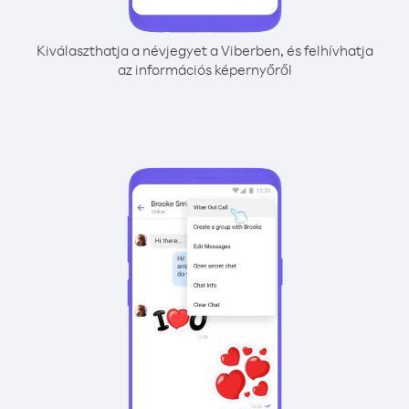
Kiválaszthatja a névjegyet a Viberben, és felhívhatja
az információs képernyőről