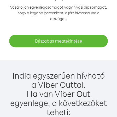
Vásároljon egyenlegcsomagot vagy hívási díjcsomagot,
hogy a legjobb percenkénti díjért hívhassa India
országot.
Díjszabás megtekintése
India egyszerűen hívható
a Viber Outtal.
Ha van Viber Out
egyenlege, a következőket
teheti: