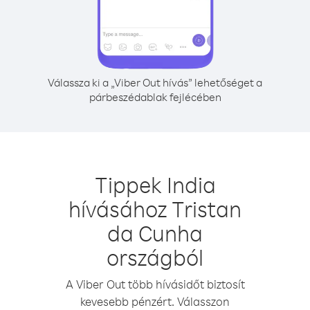
Válassza ki a „Viber Out hívás” lehetőséget a
párbeszédablak fejlécében
Tippek India
hívásához Tristan
da Cunha
országból
A Viber Out több hívásidőt biztosít
kevesebb pénzért. Válasszon