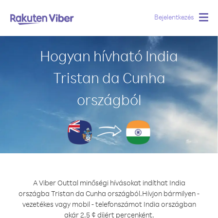
Bejelentkezés
Togg
navig
Hogyan hívható India
Tristan da Cunha
országból
A Viber Outtal minőségi hívásokat indíthat India
országba Tristan da Cunha országból.
Hívjon bármilyen -
vezetékes vagy mobil - telefonszámot India országban
akár 2.5 ¢ díjért percenként.